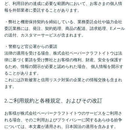
ど、利用目的の達成に必要な範囲内において、お客さまの個人情
報を外部業者に委託することがあります。
・弊社と機密保持契約を締結している、業務委託会社や協力会社
委託業務には、発注、契約処理、商品の配送、請求処理、Eメール
の送付、カスタマーサービスが含まれます。
・警察など官公署からの要請
法律の適用を受ける場合、株式会社ペーパークラフトイトウは法
律に基づく要請を受け弊社とお客様の権利、財産、安全を保護す
るため、情報の開示が必要と認められた場合、 個人情報を開示す
ることがあります。
これには詐欺被害と信用リスク対策の企業との情報交換も含まれ
ます。
2.ご利用規約と各種規定、およびその改訂
お客様が株式会社ペーパークラフトイトウのサービスをご利用さ
れる場合、そのご利用およびプライバシーに関するあらゆる紛争
については、本文書が適用され、日本国法の適用を含みます。