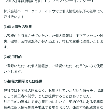
1.個人情報保護方針（プライバシーポリシー）
株式会社ペーパークラフトイトウでは個人情報を以下の基準にて
取り扱います。
(1)
個人情報の収集
お客様から収集させていただいた個人情報は、不正アクセスや紛
失、破壊、及び漏洩等が起きぬよう、弊社で厳重に管理いたしま
す。
(2)
使用目的
ご登録いただいた個人情報は、ご確認いただいた目的のみで使用
いたします。
(3)
情報の開示または提供
弊社ではお客様の同意なく、収集させていただいた情報を 、原則
として第三者へ開示、または提供することはありません。
利用目的の達成に必要な範囲内において、契約関係にある業務提
携先に個人情報処理を委託する場合および、発送する配送業者な